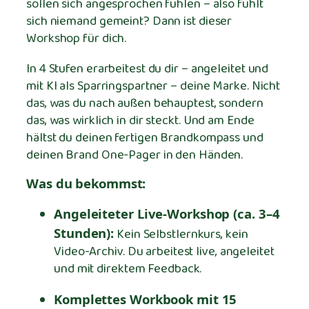
sollen sich angesprochen fühlen – also fühlt
g
sich niemand gemeint? Dann ist dieser
e
Workshop für dich.
In 4 Stufen erarbeitest du dir – angeleitet und
mit KI als Sparringspartner – deine Marke. Nicht
das, was du nach außen behauptest, sondern
das, was wirklich in dir steckt. Und am Ende
hältst du deinen fertigen Brandkompass und
deinen Brand One-Pager in den Händen.
Was du bekommst:
Angeleiteter Live-Workshop (ca. 3–4
Stunden):
Kein Selbstlernkurs, kein
Video-Archiv. Du arbeitest live, angeleitet
und mit direktem Feedback.
Komplettes Workbook mit 15