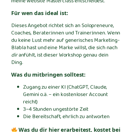
meine Website Masterclass entscheidest.
Für wen das ideal ist:
Dieses Angebot richtet sich an Solopreneure,
Coaches, Berater:innen und Trainer:innen. Wenn
du keine Lust mehr auf generisches Marketing-
Blabla hast und eine Marke willst, die sich nach
dir
anfühlt, ist dieser Workshop genau dein
Ding.
Was du mitbringen solltest:
Zugang zu einer KI (ChatGPT, Claude,
Gemini o.ä. – ein kostenloser Account
reicht)
3–4 Stunden ungestörte Zeit
Die Bereitschaft, ehrlich zu antworten
Was du dir hier erarbeitest, kostet bei