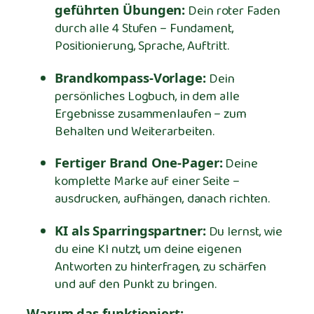
geführten Übungen:
Dein roter Faden
durch alle 4 Stufen – Fundament,
Positionierung, Sprache, Auftritt.
Brandkompass-Vorlage:
Dein
persönliches Logbuch, in dem alle
Ergebnisse zusammenlaufen – zum
Behalten und Weiterarbeiten.
Fertiger Brand One-Pager:
Deine
komplette Marke auf einer Seite –
ausdrucken, aufhängen, danach richten.
KI als Sparringspartner:
Du lernst, wie
du eine KI nutzt, um deine eigenen
Antworten zu hinterfragen, zu schärfen
und auf den Punkt zu bringen.
Warum das funktioniert: