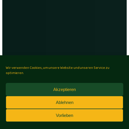
Wir verwenden Cookies, um unsere Website und unseren Service zu
optimieren.
Akzeptieren
Ablehnen
Vorlieben