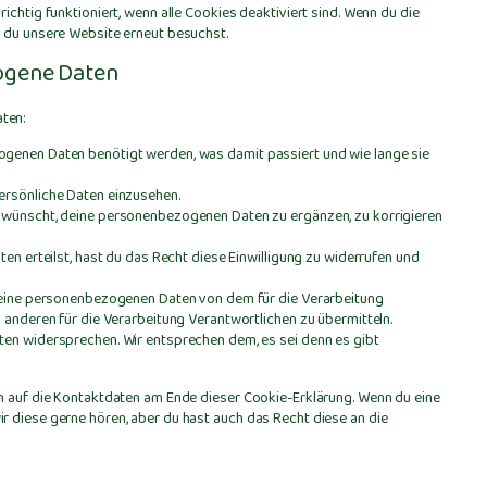
ichtig funktioniert, wenn alle Cookies deaktiviert sind. Wenn du die
n du unsere Website erneut besuchst.
zogene Daten
ten:
genen Daten benötigt werden, was damit passiert und wie lange sie
ersönliche Daten einzusehen.
 wünscht, deine personenbezogenen Daten zu ergänzen, zu korrigieren
en erteilst, hast du das Recht diese Einwilligung zu widerrufen und
 deine personenbezogenen Daten von dem für die Verarbeitung
 anderen für die Verarbeitung Verantwortlichen zu übermitteln.
ten widersprechen. Wir entsprechen dem, es sei denn es gibt
ch auf die Kontaktdaten am Ende dieser Cookie-Erklärung. Wenn du eine
r diese gerne hören, aber du hast auch das Recht diese an die