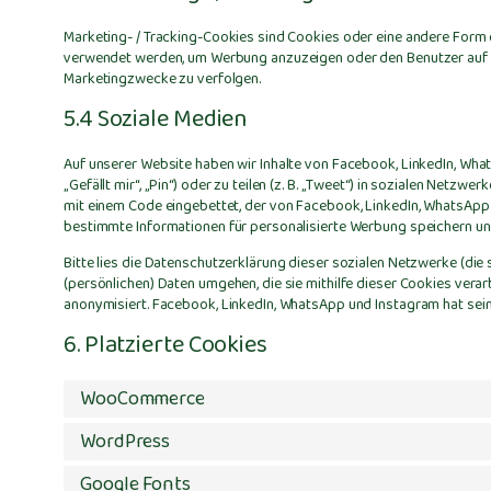
Marketing- / Tracking-Cookies sind Cookies oder eine andere Form d
verwendet werden, um Werbung anzuzeigen oder den Benutzer auf d
Marketingzwecke zu verfolgen.
5.4 Soziale Medien
Auf unserer Website haben wir Inhalte von Facebook, LinkedIn, Wh
„Gefällt mir“, „Pin“) oder zu teilen (z. B. „Tweet“) in sozialen Netzw
mit einem Code eingebettet, der von Facebook, LinkedIn, WhatsApp
bestimmte Informationen für personalisierte Werbung speichern un
Bitte lies die Datenschutzerklärung dieser sozialen Netzwerke (die 
(persönlichen) Daten umgehen, die sie mithilfe dieser Cookies vera
anonymisiert. Facebook, LinkedIn, WhatsApp und Instagram hat sein
6. Platzierte Cookies
WooCommerce
WordPress
Google Fonts