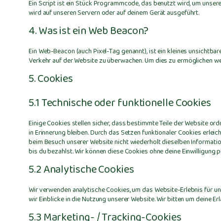
Ein Script ist ein Stück Programmcode, das benutzt wird, um unsere
wird auf unseren Servern oder auf deinem Gerät ausgeführt.
4. Was ist ein Web Beacon?
Ein Web-Beacon (auch Pixel-Tag genannt), ist ein kleines unsichtbar
Verkehr auf der Website zu überwachen. Um dies zu ermöglichen we
5. Cookies
5.1 Technische oder funktionelle Cookies
Einige Cookies stellen sicher, dass bestimmte Teile der Website o
in Erinnerung bleiben. Durch das Setzen funktionaler Cookies erlei
beim Besuch unserer Website nicht wiederholt dieselben Informatio
bis du bezahlst. Wir können diese Cookies ohne deine Einwilligung pl
5.2 Analytische Cookies
Wir verwenden analytische Cookies, um das Website-Erlebnis für uns
wir Einblicke in die Nutzung unserer Website. Wir bitten um deine Er
5.3 Marketing- / Tracking-Cookies