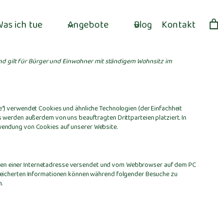
Was ich tue
Angebote
Blog
Kontakt
 und gilt für Bürger und Einwohner mit ständigem Wohnsitz im
e“) verwendet Cookies und ähnliche Technologien (der Einfachheit
 werden außerdem von uns beauftragten Drittparteien platziert. In
wendung von Cookies auf unserer Website.
Seiten einer Internetadresse versendet und vom Webbrowser auf dem PC
peicherten Informationen können während folgender Besuche zu
.