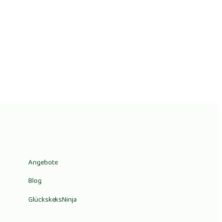
Angebote
Blog
GlückskeksNinja