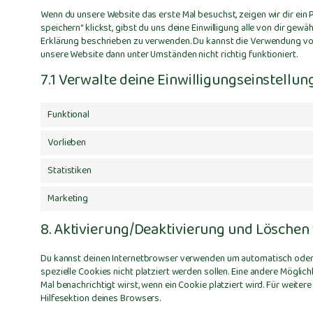
Wenn du unsere Website das erste Mal besuchst, zeigen wir dir ein 
speichern“ klickst, gibst du uns deine Einwilligung alle von dir gew
Erklärung beschrieben zu verwenden. Du kannst die Verwendung von
unsere Website dann unter Umständen nicht richtig funktioniert.
7.1 Verwalte deine Einwilligungseinstellun
Funktional
Vorlieben
Statistiken
Marketing
8. Aktivierung/Deaktivierung und Löschen
Du kannst deinen Internetbrowser verwenden um automatisch oder 
spezielle Cookies nicht platziert werden sollen. Eine andere Möglich
Mal benachrichtigt wirst, wenn ein Cookie platziert wird. Für weite
Hilfesektion deines Browsers.