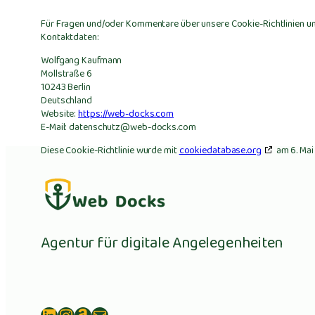
Für Fragen und/oder Kommentare über unsere Cookie-Richtlinien un
Kontaktdaten:
Wolfgang Kaufmann
Mollstraße 6
10243 Berlin
Deutschland
Website:
https://web-docks.com
E-Mail:
datenschutz@
web-docks.com
Diese Cookie-Richtlinie wurde mit
cookiedatabase.org
am 6. Mai
Agentur für digitale Angelegenheiten
LinkedIn
Instagram
Amazon
E-Mail