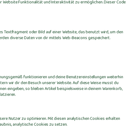
r Website Funktionalität und Interaktivität zu ermöglichen. Dieser Code
es Textfragment oder Bild auf einer Website, das benutzt wird, um den
rden diverse Daten von dir mittels Web-Beacons gespeichert.
rdnungsgemäß funktionieren und deine Benutzereinstellungen weiterhin
chtern wir dir den Besuch unserer Website. Auf diese Weise musst du
nen eingeben, so bleiben Artikel beispielsweise in deinem Warenkorb,
atzieren.
ere Nutzer zu optimieren. Mit diesen analytischen Cookies erhalten
laubnis, analytische Cookies zu setzen.