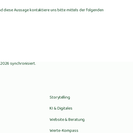
d diese Aussage kontaktiere uns bitte mittels der folgenden
 2026 synchronisiert.
Storytelling
KI & Digitales
Website & Beratung
Werte-Kompass