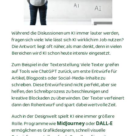
Während die Diskussionen um KI immer lauter werden,
fragen sich viele: Wie lässt sich KI wirklich im Job nutzen?
Die Antwort liegt oft näher, als man denkt, denn in vielen
Bereichen wird KI schon heute intensiv eingesetzt.
Zum Beispiel in der Texterstellung: Viele Texter greifen
auf Tools wie ChatGPT zurück, um erste Entwürfe für
Artikel, Blogposts oder Social-Media-Inhalte zu
schreiben. Diese Entwürfe sind nicht perfekt, aber sie
helfen, den Schreibprozess zu beschleunigen und
kreative Blockaden zu überwinden. Der Texter verfeinert
dann den Rohentwurf und spart dabei wertvolle Zeit.
Auch in der Designwelt spielt KI eine immer größere
Rolle. Programme wie
oder
MidJourney
DALL-E
ermöglichen es Grafikdesignern, schnell visuelle