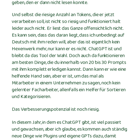
geben, den er dann nicht lesen konnte.
Und selbst die riesige Anzahl an Tokens, die er jetzt
verarbeiten soll, ist nicht so riesig und funktioniert halt
leider auch nicht. Er liest das Ganze offensichtlich nicht.
Es kann sein, dass das daran liegt, dass ich unbedingt auf
Deutsch mit ihm reden will, aber das ist eigentlich kein
Hexenwerk mehr, nur kann er es nicht. ChatGPT ist und
bleibt da das Tool der Wahl. Doch auch da funktionieren
am besten Dinge, die du innerhalb von 20 bis 30 Prompts
mit ihm komplett erledigen kannst. Dann kann er wie eine
helfende Hand sein, aber er ist, um das mal als
Mitarbeiter in einem Unternehmen zu sagen, noch kein
gelernter Facharbeiter, allenfalls ein Helfer für Sortieren
und Kategorisieren.
Das Verbesserungspotenzial ist noch riesig.
In diesem Jahr, in dem es ChatGPT gibt, ist viel passiert
und gewachsen, aber ich glaube, es kommen auch ständig
neue Dinge wie Plugins und eigene GPTs dazu, damit