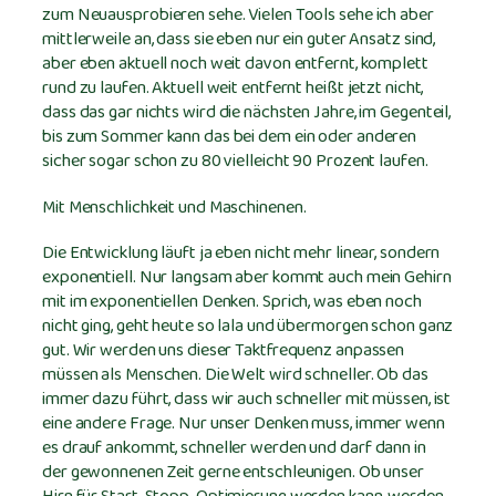
zum Neuausprobieren sehe. Vielen Tools sehe ich aber
mittlerweile an, dass sie eben nur ein guter Ansatz sind,
aber eben aktuell noch weit davon entfernt, komplett
rund zu laufen. Aktuell weit entfernt heißt jetzt nicht,
dass das gar nichts wird die nächsten Jahre, im Gegenteil,
bis zum Sommer kann das bei dem ein oder anderen
sicher sogar schon zu 80 vielleicht 90 Prozent laufen.
Mit Menschlichkeit und Maschinenen.
Die Entwicklung läuft ja eben nicht mehr linear, sondern
exponentiell. Nur langsam aber kommt auch mein Gehirn
mit im exponentiellen Denken. Sprich, was eben noch
nicht ging, geht heute so lala und übermorgen schon ganz
gut. Wir werden uns dieser Taktfrequenz anpassen
müssen als Menschen. Die Welt wird schneller. Ob das
immer dazu führt, dass wir auch schneller mit müssen, ist
eine andere Frage. Nur unser Denken muss, immer wenn
es drauf ankommt, schneller werden und darf dann in
der gewonnenen Zeit gerne entschleunigen. Ob unser