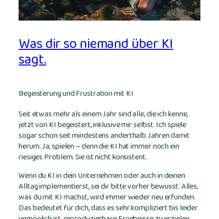
Was dir so niemand über KI
sagt.
Begeisterung und Frustration mit KI
Seit etwas mehr als einem Jahr sind alle, die ich kenne,
jetzt von KI begeistert, inklusive mir selbst. Ich spiele
sogar schon seit mindestens anderthalb Jahren damit
herum. Ja, spielen – denn die KI hat immer noch ein
riesiges Problem. Sie ist nicht konsistent.
Wenn du KI in dein Unternehmen oder auch in deinen
Alltag implementierst, sei dir bitte vorher bewusst: Alles,
was du mit KI machst, wird immer wieder neu erfunden.
Das bedeutet für dich, dass es sehr kompliziert bis leider
unmöglich ist, reproduzierbare Ergebnisse zu erzielen.