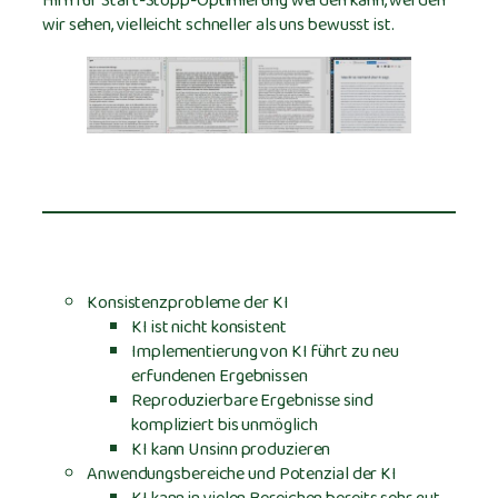
Hirn für Start-Stopp-Optimierung werden kann, werden
wir sehen, vielleicht schneller als uns bewusst ist.
Konsistenzprobleme der KI
KI ist nicht konsistent
Implementierung von KI führt zu neu
erfundenen Ergebnissen
Reproduzierbare Ergebnisse sind
kompliziert bis unmöglich
KI kann Unsinn produzieren
Anwendungsbereiche und Potenzial der KI