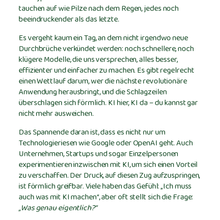
tauchen auf wie Pilze nach dem Regen, jedes noch
beeindruckender als das letzte.
Es vergeht kaum ein Tag, an dem nicht irgendwo neue
Durchbrüche verkündet werden: noch schnellere, noch
klügere Modelle, die uns versprechen, alles besser,
effizienter und einfacher zu machen. Es gibt regelrecht
einen Wettlauf darum, wer die nächste revolutionäre
Anwendung herausbringt, und die Schlagzeilen
überschlagen sich förmlich. KI hier, KI da – du kannst gar
nicht mehr ausweichen.
Das Spannende daran ist, dass es nicht nur um
Technologieriesen wie Google oder OpenAI geht. Auch
Unternehmen, Startups und sogar Einzelpersonen
experimentieren inzwischen mit KI, um sich einen Vorteil
zu verschaffen. Der Druck, auf diesen Zug aufzuspringen,
ist förmlich greifbar. Viele haben das Gefühl: „Ich muss
auch was mit KI machen“, aber oft stellt sich die Frage:
„Was genau eigentlich?“