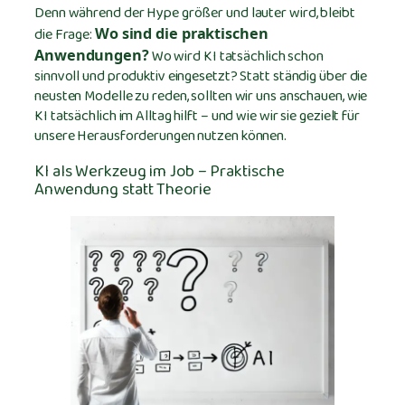
Denn während der Hype größer und lauter wird, bleibt
die Frage:
Wo sind die praktischen
Wo wird KI tatsächlich schon
Anwendungen?
sinnvoll und produktiv eingesetzt? Statt ständig über die
neusten Modelle zu reden, sollten wir uns anschauen, wie
KI tatsächlich im Alltag hilft – und wie wir sie gezielt für
unsere Herausforderungen nutzen können.
KI als Werkzeug im Job – Praktische
Anwendung statt Theorie