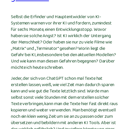
Selbst die Erfinder und Hauptentwickler von KI-
Systemen warnen vor ihrer KI und fordern, zumindest
für sechs Monate, einen Entwicklungsstopp. Wovor
haben sie solche Angst? Ist KI wirklich der Untergang
der Menschheit? Oder haben sie nur zu viele Filme wie
„Matrix“ und „Terminator“ gesehen? Worin liegt die
Gefahr bei KI, insbesondere bei den aktuellen Modellen?
Und wie kann man diesen Gefahren begegnen? Darüber
möchte ich heute schreiben.
Jeder, der sich von ChatGPT schon mal Texte hat
erstellen lassen, weiß, wie viel Zeit man dadurch sparen
kann und wie gut die Texte letztlich sind. Würde man
selbst sonst viele Stunden mit dem erstellen solcher
Texte verbringen, kann man die Texte hier fast direkt raus
kopieren und weiter verwenden. Man benötigt eventuell
noch ein klein wenig Zeit um sie an zu passen oder zum
übersetzen und bebildern mit anderen KI Tools. Aber ist