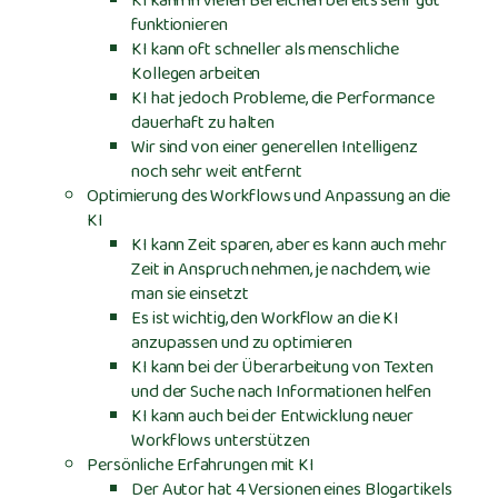
KI kann in vielen Bereichen bereits sehr gut
funktionieren
KI kann oft schneller als menschliche
Kollegen arbeiten
KI hat jedoch Probleme, die Performance
dauerhaft zu halten
Wir sind von einer generellen Intelligenz
noch sehr weit entfernt
Optimierung des Workflows und Anpassung an die
KI
KI kann Zeit sparen, aber es kann auch mehr
Zeit in Anspruch nehmen, je nachdem, wie
man sie einsetzt
Es ist wichtig, den Workflow an die KI
anzupassen und zu optimieren
KI kann bei der Überarbeitung von Texten
und der Suche nach Informationen helfen
KI kann auch bei der Entwicklung neuer
Workflows unterstützen
Persönliche Erfahrungen mit KI
Der Autor hat 4 Versionen eines Blogartikels