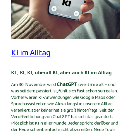
KI im Alltag
KI , KI, KI, überall KI, aber auch KI im Alltag
Am 30. November wird
zwei Jahre alt – und
ChatGPT
was seitdem passiert ist, fühlt sich fast schon surreal an.
Vorher waren KI-Anwendungen wie Google Maps oder
Sprachassistenten wie Alexa längst in unserem Alltag
verankert, aber keiner hat sie groß hinterfragt. Seit der
Veröffentlichung von ChatGPT hat sich das geändert.
Plötzlich ist KI in aller Munde. Jeder spricht darüber, und
der Hype scheint einfach nicht abzureißen. Neue Tools