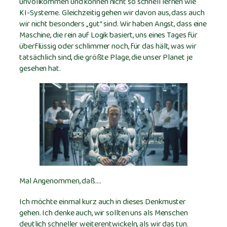
unvollkommen und können nicht so schnell lernen wie
KI-Systeme. Gleichzeitig gehen wir davon aus, dass auch
wir nicht besonders „gut“ sind. Wir haben Angst, dass eine
Maschine, die rein auf Logik basiert, uns eines Tages für
überflüssig oder schlimmer noch, für das hält, was wir
tatsächlich sind, die größte Plage, die unser Planet je
gesehen hat.
Mal Angenommen, daß….
Ich möchte einmal kurz auch in dieses Denkmuster
gehen. Ich denke auch, wir sollten uns als Menschen
deutlich schneller weiterentwickeln, als wir das tun.