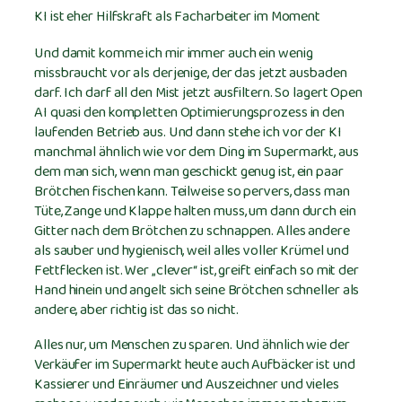
KI ist eher Hilfskraft als Facharbeiter im Moment
Und damit komme ich mir immer auch ein wenig
missbraucht vor als derjenige, der das jetzt ausbaden
darf. Ich darf all den Mist jetzt ausfiltern. So lagert Open
AI quasi den kompletten Optimierungsprozess in den
laufenden Betrieb aus. Und dann stehe ich vor der KI
manchmal ähnlich wie vor dem Ding im Supermarkt, aus
dem man sich, wenn man geschickt genug ist, ein paar
Brötchen fischen kann. Teilweise so pervers, dass man
Tüte, Zange und Klappe halten muss, um dann durch ein
Gitter nach dem Brötchen zu schnappen. Alles andere
als sauber und hygienisch, weil alles voller Krümel und
Fettflecken ist. Wer „clever“ ist, greift einfach so mit der
Hand hinein und angelt sich seine Brötchen schneller als
andere, aber richtig ist das so nicht.
Alles nur, um Menschen zu sparen. Und ähnlich wie der
Verkäufer im Supermarkt heute auch Aufbäcker ist und
Kassierer und Einräumer und Auszeichner und vieles