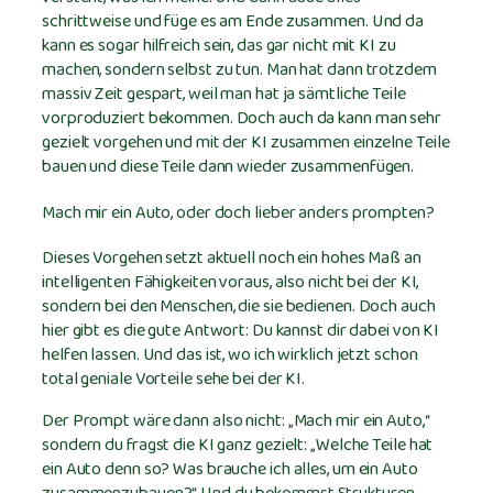
schrittweise und füge es am Ende zusammen. Und da
kann es sogar hilfreich sein, das gar nicht mit KI zu
machen, sondern selbst zu tun. Man hat dann trotzdem
massiv Zeit gespart, weil man hat ja sämtliche Teile
vorproduziert bekommen. Doch auch da kann man sehr
gezielt vorgehen und mit der KI zusammen einzelne Teile
bauen und diese Teile dann wieder zusammenfügen.
Mach mir ein Auto, oder doch lieber anders prompten?
Dieses Vorgehen setzt aktuell noch ein hohes Maß an
intelligenten Fähigkeiten voraus, also nicht bei der KI,
sondern bei den Menschen, die sie bedienen. Doch auch
hier gibt es die gute Antwort: Du kannst dir dabei von KI
helfen lassen. Und das ist, wo ich wirklich jetzt schon
total geniale Vorteile sehe bei der KI.
Der Prompt wäre dann also nicht: „Mach mir ein Auto,“
sondern du fragst die KI ganz gezielt: „Welche Teile hat
ein Auto denn so? Was brauche ich alles, um ein Auto