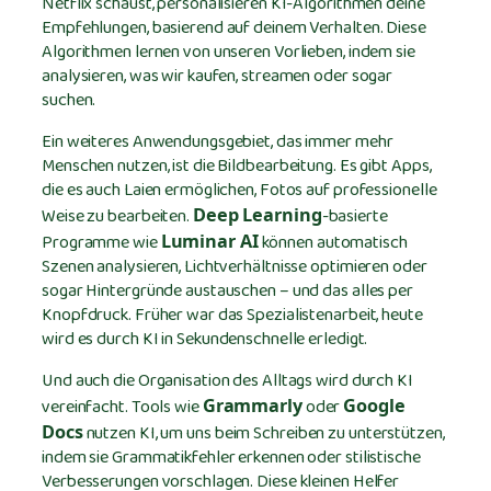
Netflix schaust, personalisieren KI-Algorithmen deine
Empfehlungen, basierend auf deinem Verhalten. Diese
Algorithmen lernen von unseren Vorlieben, indem sie
analysieren, was wir kaufen, streamen oder sogar
suchen.
Ein weiteres Anwendungsgebiet, das immer mehr
Menschen nutzen, ist die Bildbearbeitung. Es gibt Apps,
die es auch Laien ermöglichen, Fotos auf professionelle
Weise zu bearbeiten.
-basierte
Deep Learning
Programme wie
können automatisch
Luminar AI
Szenen analysieren, Lichtverhältnisse optimieren oder
sogar Hintergründe austauschen – und das alles per
Knopfdruck. Früher war das Spezialistenarbeit, heute
wird es durch KI in Sekundenschnelle erledigt.
Und auch die Organisation des Alltags wird durch KI
vereinfacht. Tools wie
oder
Grammarly
Google
nutzen KI, um uns beim Schreiben zu unterstützen,
Docs
indem sie Grammatikfehler erkennen oder stilistische
Verbesserungen vorschlagen. Diese kleinen Helfer