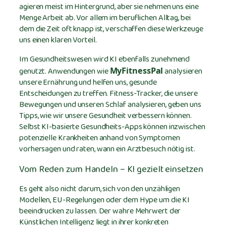
agieren meist im Hintergrund, aber sie nehmen uns eine
Menge Arbeit ab. Vor allem im beruflichen Alltag, bei
dem die Zeit oft knapp ist, verschaffen diese Werkzeuge
uns einen klaren Vorteil.
Im Gesundheitswesen wird KI ebenfalls zunehmend
genutzt. Anwendungen wie
analysieren
MyFitnessPal
unsere Ernährung und helfen uns, gesunde
Entscheidungen zu treffen. Fitness-Tracker, die unsere
Bewegungen und unseren Schlaf analysieren, geben uns
Tipps, wie wir unsere Gesundheit verbessern können.
Selbst KI-basierte Gesundheits-Apps können inzwischen
potenzielle Krankheiten anhand von Symptomen
vorhersagen und raten, wann ein Arztbesuch nötig ist.
Vom Reden zum Handeln – KI gezielt einsetzen
Es geht also nicht darum, sich von den unzähligen
Modellen, EU-Regelungen oder dem Hype um die KI
beeindrucken zu lassen. Der wahre Mehrwert der
Künstlichen Intelligenz liegt in ihrer konkreten