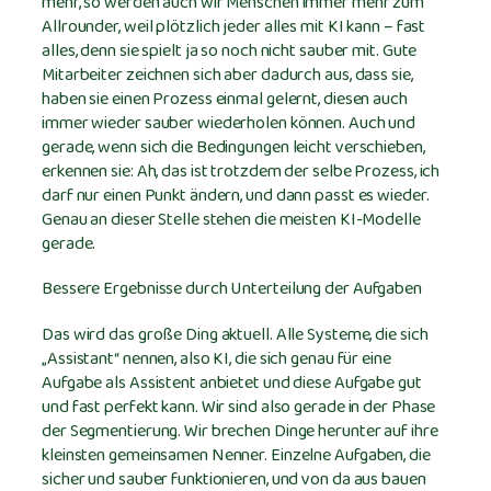
mehr, so werden auch wir Menschen immer mehr zum
Allrounder, weil plötzlich jeder alles mit KI kann – fast
alles, denn sie spielt ja so noch nicht sauber mit. Gute
Mitarbeiter zeichnen sich aber dadurch aus, dass sie,
haben sie einen Prozess einmal gelernt, diesen auch
immer wieder sauber wiederholen können. Auch und
gerade, wenn sich die Bedingungen leicht verschieben,
erkennen sie: Ah, das ist trotzdem der selbe Prozess, ich
darf nur einen Punkt ändern, und dann passt es wieder.
Genau an dieser Stelle stehen die meisten KI-Modelle
gerade.
Bessere Ergebnisse durch Unterteilung der Aufgaben
Das wird das große Ding aktuell. Alle Systeme, die sich
„Assistant“ nennen, also KI, die sich genau für eine
Aufgabe als Assistent anbietet und diese Aufgabe gut
und fast perfekt kann. Wir sind also gerade in der Phase
der Segmentierung. Wir brechen Dinge herunter auf ihre
kleinsten gemeinsamen Nenner. Einzelne Aufgaben, die
sicher und sauber funktionieren, und von da aus bauen