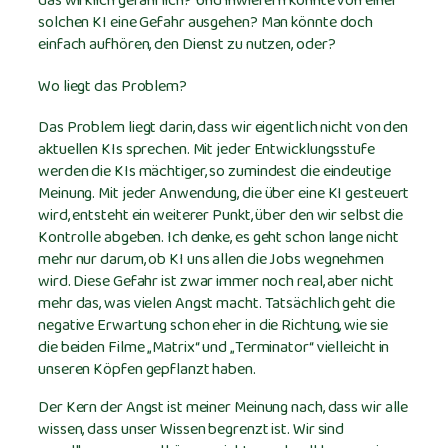
das wirklich gefährlich? Und inwiefern könnte von einer
solchen KI eine Gefahr ausgehen? Man könnte doch
einfach aufhören, den Dienst zu nutzen, oder?
Wo liegt das Problem?
Das Problem liegt darin, dass wir eigentlich nicht von den
aktuellen KIs sprechen. Mit jeder Entwicklungsstufe
werden die KIs mächtiger, so zumindest die eindeutige
Meinung. Mit jeder Anwendung, die über eine KI gesteuert
wird, entsteht ein weiterer Punkt, über den wir selbst die
Kontrolle abgeben. Ich denke, es geht schon lange nicht
mehr nur darum, ob KI uns allen die Jobs wegnehmen
wird. Diese Gefahr ist zwar immer noch real, aber nicht
mehr das, was vielen Angst macht. Tatsächlich geht die
negative Erwartung schon eher in die Richtung, wie sie
die beiden Filme „Matrix“ und „Terminator“ vielleicht in
unseren Köpfen gepflanzt haben.
Der Kern der Angst ist meiner Meinung nach, dass wir alle
wissen, dass unser Wissen begrenzt ist. Wir sind