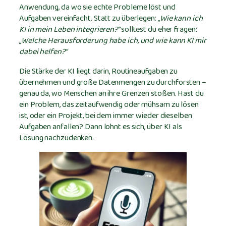
Anwendung, da wo sie echte Probleme löst und
Aufgaben vereinfacht. Statt zu überlegen:
„Wie kann ich
KI in mein Leben integrieren?“
solltest du eher fragen:
„Welche Herausforderung habe ich, und wie kann KI mir
dabei helfen?“
Die Stärke der KI liegt darin, Routineaufgaben zu
übernehmen und große Datenmengen zu durchforsten –
genau da, wo Menschen an ihre Grenzen stoßen. Hast du
ein Problem, das zeitaufwendig oder mühsam zu lösen
ist, oder ein Projekt, bei dem immer wieder dieselben
Aufgaben anfallen? Dann lohnt es sich, über KI als
Lösung nachzudenken.