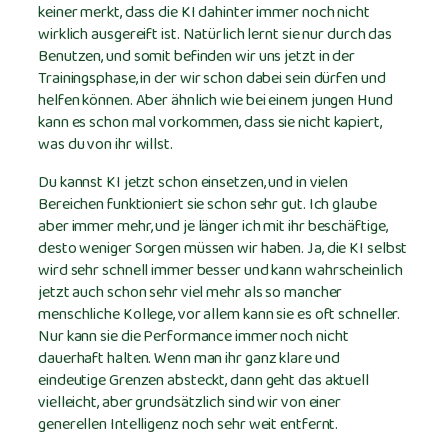
keiner merkt, dass die KI dahinter immer noch nicht
wirklich ausgereift ist. Natürlich lernt sie nur durch das
Benutzen, und somit befinden wir uns jetzt in der
Trainingsphase, in der wir schon dabei sein dürfen und
helfen können. Aber ähnlich wie bei einem jungen Hund
kann es schon mal vorkommen, dass sie nicht kapiert,
was du von ihr willst.
Du kannst KI jetzt schon einsetzen, und in vielen
Bereichen funktioniert sie schon sehr gut. Ich glaube
aber immer mehr, und je länger ich mit ihr beschäftige,
desto weniger Sorgen müssen wir haben. Ja, die KI selbst
wird sehr schnell immer besser und kann wahrscheinlich
jetzt auch schon sehr viel mehr als so mancher
menschliche Kollege, vor allem kann sie es oft schneller.
Nur kann sie die Performance immer noch nicht
dauerhaft halten. Wenn man ihr ganz klare und
eindeutige Grenzen absteckt, dann geht das aktuell
vielleicht, aber grundsätzlich sind wir von einer
generellen Intelligenz noch sehr weit entfernt.