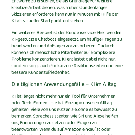
Entwürfe zu erstellen, die als Grundlage für weitere
kreative Arbeit dienen. Was früher stundenlanges
Skizzieren erforderte, kann nun in Minuten mit Hilfe der
KI als visueller Startpunkt entstehen.
Ein weiteres Beispiel ist der Kundenservice. Hier werden
KI-gestützte Chatbots eingesetzt, um häufige Fragen zu
beantworten und Anfragen vorzusortieren. Dadurch
können sich menschliche Mitarbeiter auf komplexere
Probleme konzentrieren. KI entlastet dabei nicht nur,
sondern sorgt auch für kürzere Reaktionszeiten und eine
bessere Kundenzufriedenheit.
Die täglichen Anwendungsfälle – KI im Alltag
KI ist längst nicht mehr nur ein Tool für Unternehmen
oder Tech-Firmen – sie hat Einzug in unseren Alltag
gehalten. Viele von uns nutzen sie, ohne es bewusst zu
bemerken. Sprachassistenten wie Siri und Alexa helfen
uns, Erinnerungen zu setzen oder Fragen zu
beantworten. Wenn du auf Amazon einkaufst oder