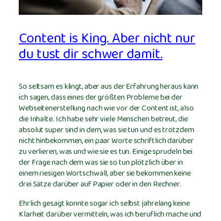
Content is King. Aber nicht nur
du tust dir schwer damit.
So seltsam es klingt, aber aus der Erfahrung heraus kann
ich sagen, dass eines der größten Probleme bei der
Webseitenerstellung nach wie vor der Content ist, also
die Inhalte. Ich habe sehr viele Menschen betreut, die
absolut super sind in dem, was sie tun und es trotzdem
nicht hinbekommen, ein paar Worte schriftlich darüber
zu verlieren, was und wie sie es tun. Einige sprudeln bei
der Frage nach dem was sie so tun plötzlich über in
einem riesigen Wortschwall, aber sie bekommen keine
drei Sätze darüber auf Papier oder in den Rechner.
Ehrlich gesagt konnte sogar ich selbst jahrelang keine
Klarheit darüber vermitteln, was ich beruflich mache und