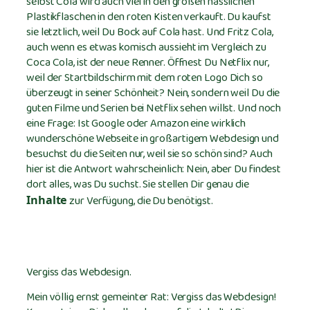
selbst Cola wird auch viel in den großen hässlichen
Plastikflaschen in den roten Kisten verkauft. Du kaufst
sie letztlich, weil Du Bock auf Cola hast. Und Fritz Cola,
auch wenn es etwas komisch aussieht im Vergleich zu
Coca Cola, ist der neue Renner. Öffnest Du Netflix nur,
weil der Startbildschirm mit dem roten Logo Dich so
überzeugt in seiner Schönheit? Nein, sondern weil Du die
guten Filme und Serien bei Netflix sehen willst. Und noch
eine Frage: Ist Google oder Amazon eine wirklich
wunderschöne Webseite in großartigem Webdesign und
besuchst du die Seiten nur, weil sie so schön sind? Auch
hier ist die Antwort wahrscheinlich: Nein, aber Du findest
dort alles, was Du suchst. Sie stellen Dir genau die
zur Verfügung, die Du benötigst.
Inhalte
Vergiss das Webdesign.
Mein völlig ernst gemeinter Rat: Vergiss das Webdesign!