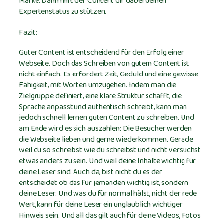
Marke. Dann hilft der Content dir dabei deinen
Expertenstatus zu stützen.
Fazit:
Guter Content ist entscheidend für den Erfolg einer
Webseite. Doch das Schreiben von gutem Content ist
nicht einfach. Es erfordert Zeit, Geduld und eine gewisse
Fähigkeit, mit Worten umzugehen. Indem man die
Zielgruppe definiert, eine klare Struktur schafft, die
Sprache anpasst und authentisch schreibt, kann man
jedoch schnell lernen guten Content zu schreiben. Und
am Ende wird es sich auszahlen: Die Besucher werden
die Webseite lieben und gerne wiederkommen. Gerade
weil du so schreibst wie du schreibst und nicht versuchst
etwas anders zu sein. Und weil deine Inhalte wichtig für
deine Leser sind. Auch da, bist nicht du es der
entscheidet ob das für jemanden wichtig ist, sondern
deine Leser. Und was du für normal hälst, nicht der rede
Wert, kann für deine Leser ein unglaublich wichtiger
Hinweis sein. Und all das gilt auch für deine Videos, Fotos