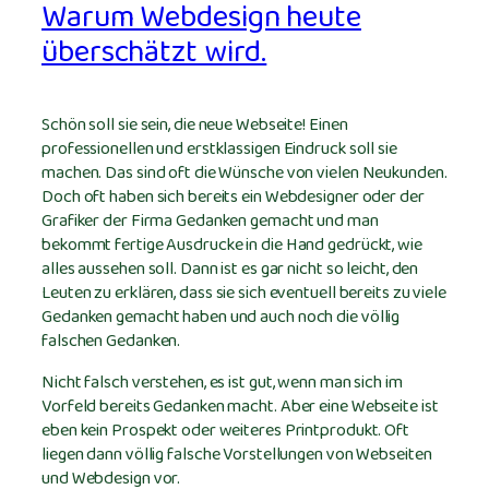
Warum Webdesign heute
überschätzt wird.
Schön soll sie sein, die neue Webseite! Einen
professionellen und erstklassigen Eindruck soll sie
machen. Das sind oft die Wünsche von vielen Neukunden.
Doch oft haben sich bereits ein Webdesigner oder der
Grafiker der Firma Gedanken gemacht und man
bekommt fertige Ausdrucke in die Hand gedrückt, wie
alles aussehen soll. Dann ist es gar nicht so leicht, den
Leuten zu erklären, dass sie sich eventuell bereits zu viele
Gedanken gemacht haben und auch noch die völlig
falschen Gedanken.
Nicht falsch verstehen, es ist gut, wenn man sich im
Vorfeld bereits Gedanken macht. Aber eine Webseite ist
eben kein Prospekt oder weiteres Printprodukt. Oft
liegen dann völlig falsche Vorstellungen von Webseiten
und Webdesign vor.