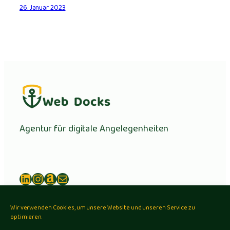
26. Januar 2023
Agentur für digitale Angelegenheiten
LinkedIn
Instagram
Amazon
E-Mail
Wir verwenden Cookies, um unsere Website und unseren Service zu
optimieren.
Storytelling
Angebote