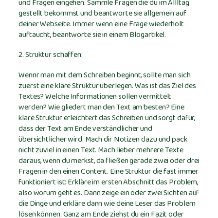
und Fragen eingehen. Sammle Fragen die du im Allltag
gestellt bekommst und beantworte sie allgemein auf
deiner Webseite. Immer wenn eine Frage wiederholt
auftaucht, beantworte sie in einem Blogartikel.
2. Struktur schaffen:
Wennr man mit dem Schreiben beginnt, sollte man sich
zuerst eine klare Struktur überlegen. Was ist das Ziel des
Textes? Welche Informationen sollen vermittelt
werden? Wie gliedert man den Text am besten? Eine
klare Struktur erleichtert das Schreiben und sorgt dafür,
dass der Text am Ende verständlicher und
übersichtlicher wird. Mach dir Notizen dazu und pack
nicht zuviel in einen Text. Mach lieber mehrere Texte
daraus, wenn du merkst, da fließen gerade zwei oder drei
Fragen in den einen Content. Eine Struktur die fast immer
funktioniert ist: Erkläre im ersten Abschnitt das Problem,
also worum geht es. Dann zeige ein oder zwei Sichten auf
die Dinge und erkläre dann wie deine Leser das Problem
lösen können. Ganz am Ende ziehst du ein Fazit oder