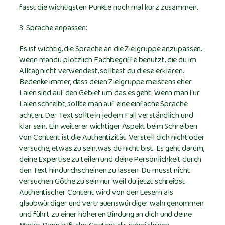
fasst die wichtigsten Punkte noch mal kurz zusammen.
3. Sprache anpassen:
Es ist wichtig, die Sprache an die Zielgruppe anzupassen.
Wenn mandu plötzlich Fachbegriffe benutzt, die du im
Alltag nicht verwendest, solltest du diese erklären.
Bedenke immer, dass deien Zielgruppe meistens eher
Laien sind auf den Gebiet um das es geht. Wenn man für
Laien schreibt, sollte man auf eine einfache Sprache
achten. Der Text sollte in jedem Fall verständlich und
klar sein. Ein weiterer wichtiger Aspekt beim Schreiben
von Content ist die Authentizität. Verstell dich nicht oder
versuche, etwas zu sein, was du nicht bist. Es geht darum,
deine Expertise zu teilen und deine Persönlichkeit durch
den Text hindurchscheinen zu lassen. Du musst nicht
versuchen Göthe zu sein nur weil du jetzt schreibst.
Authentischer Content wird von den Lesern als
glaubwürdiger und vertrauenswürdiger wahrgenommen
und führt zu einer höheren Bindung an dich und deine