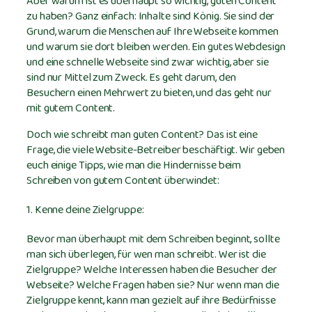
Aber warum ist es überhaupt so wichtig, guten Content
zu haben? Ganz einfach: Inhalte sind König. Sie sind der
Grund, warum die Menschen auf Ihre Webseite kommen
und warum sie dort bleiben werden. Ein gutes Webdesign
und eine schnelle Webseite sind zwar wichtig, aber sie
sind nur Mittel zum Zweck. Es geht darum, den
Besuchern einen Mehrwert zu bieten, und das geht nur
mit gutem Content.
Doch wie schreibt man guten Content? Das ist eine
Frage, die viele Website-Betreiber beschäftigt. Wir geben
euch einige Tipps, wie man die Hindernisse beim
Schreiben von gutem Content überwindet:
1. Kenne deine Zielgruppe:
Bevor man überhaupt mit dem Schreiben beginnt, sollte
man sich überlegen, für wen man schreibt. Wer ist die
Zielgruppe? Welche Interessen haben die Besucher der
Webseite? Welche Fragen haben sie? Nur wenn man die
Zielgruppe kennt, kann man gezielt auf ihre Bedürfnisse